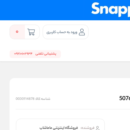
0
ورود به حساب کاربری
پشتیبانی تلفنی
09210102934
شناسه کالا:
0030114878
فروشنده:
فروشگاه اینترنتی ماماشاپ