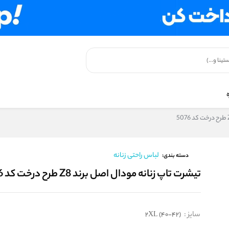
لباس راحتی زنانه
دسته بندی:
تیشرت تاپ زنانه مودال اصل برند Z8 طرح درخت کد 5076
سایز
:
2XL (40-42)