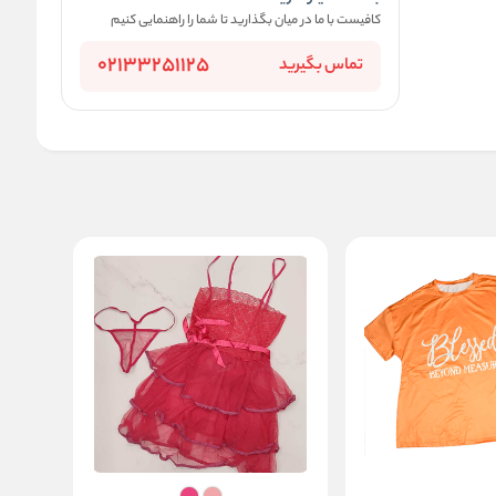
کافیست با ما در میان بگذارید تا شما را راهنمایی کنیم
02133251125
تماس بگیرید