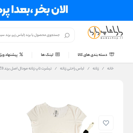
دسته بندی های کالا
لینک ها
پیشنهاد ویژه
خانه
/
زنانه
/
لباس راحتی زنانه
/
تیشرت تاپ زنانه مودال اصل برند Z8 طرح درخت کد 5076