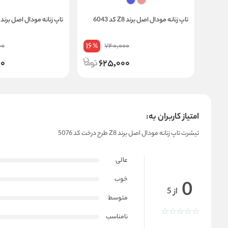
تاپ زنانه مودال اصل برند Z8 کد 6043
تاپ زنانه مودال اصل برند Z8 کد 6016
16
00
740,000
%
00
625,000
امتیاز کاربران به:
تیشرت تاپ زنانه مودال اصل برند Z8 طرح درخت کد 5076
عالی
خوب
0
از 5
متوسط
نامناسب