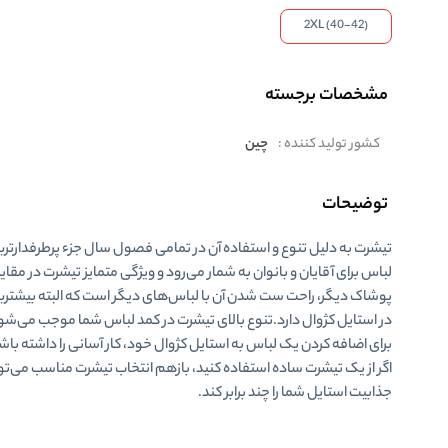
2XL (40-42)
مشخصات برجسته
کشور تولید کننده :
چین
توضیحات
تیشرت به دلیل تنوع و استفاده آن در تمامی فصول سال جزء پرطرفدارتری
لباس برای آقایان و بانوان به شمار می‌رود و ویژگی متمایز تیشرت‌ در مقای
پوشاک دیگر، راحت ست شدن آن‌ با لباس‌های دیگر است که البته بیشترین 
در استایل کژوال دارد.تنوع بالای
تیشرت
در کمد لباس شما موجب می‌شود
برای اضافه کردن یک لباس به استایل کژوال خود، کار آسانی را داشته باش
اگر از یک تیشرت ساده استفاده کنید، بازهم انتخاب تیشرت مناسب می‌تو
جذابیت استایل شما را چند برابر کند.