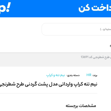
رح شطرنجی کد 13691
HR
نیم تنه و کراپ
برند:
دسته بندی:
نیم‌ تنه کراپ وارداتی مدل پشت گردنی طرح شطرنجی کد 1
مشخصات برجسته