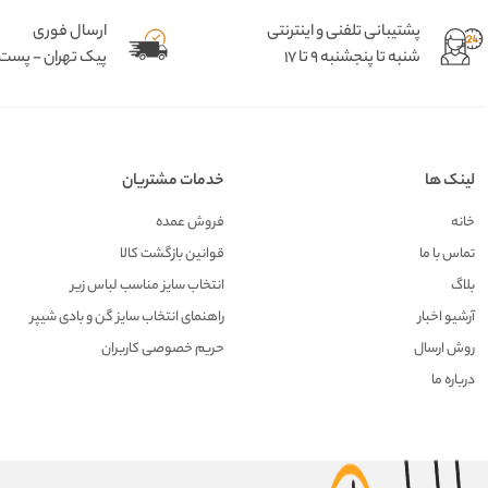
پشتیبانی تلفنی و اینترنتی
ارسال فوری
شنبه تا پنجشنبه 9 تا 17
پیک تهران - پست د
لینک ها
خدمات مشتریان
خانه
فروش عمده
تماس با ما
قوانین بازگشت کالا
بلاگ
انتخاب سایز مناسب لباس زیر
آرشیو اخبار
راهنمای انتخاب سایز گن و بادی شیپر
روش ارسال
حریم خصوصی کاربران
درباره ما