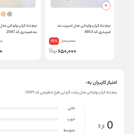
نیم‌ تنه کراپ وارداتی مدل اسپرت بند
نیم‌ تنه کراپ وارداتی مد
ضربدری کد 8853
بندضربدری کد 2087
19
00
800,000
%
0
650,000
امتیاز کاربران به:
نیم‌ تنه کراپ وارداتی مدل پشت گردنی طرح شطرنجی کد 13691
عالی
خوب
0
از 5
متوسط