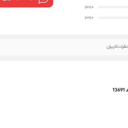
)
(0
0
%
)
(0
0
%
ظرات کاربران
1