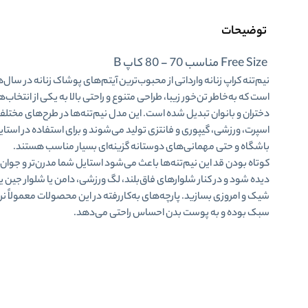
توضیحات
Free Size مناسب 70 - 80 کاپ B
نیم‌تنه کراپ زنانه وارداتی از محبوب‌ترین آیتم‌های پوشاک زنانه در سال‌ه
است که به‌خاطر
تن‌خور زیبا، طراحی متنوع و راحتی بالا
به یکی از انتخاب‌
دختران و بانوان تبدیل شده است. این مدل نیم‌تنه‌ها در طرح‌های مختلف
اسپرت، ورزشی، گیپوری و فانتزی
تولید می‌شوند و برای استفاده در استایل
باشگاه و حتی مهمانی‌های دوستانه گزینه‌ای بسیار مناسب هستند.
کوتاه بودن قد این نیم‌تنه‌ها باعث می‌شود استایل شما
مدرن‌تر و جوان‌
دیده شود و در کنار شلوارهای فاق‌بلند، لگ ورزشی، دامن یا شلوار جین 
شیک و امروزی بسازید. پارچه‌های به‌کاررفته در این محصولات معمولاً ن
سبک بوده و به پوست بدن احساس راحتی می‌دهد.