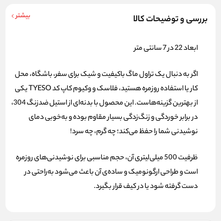
بیشتر
بررسی و توضیحات کالا
ابعاد 22 در 7 سانتی متر
اگر به دنبال یک
تراول ماگ باکیفیت و شیک
برای سفر، باشگاه، محل
کار یا استفاده روزمره هستید، فلاسک و وکیوم کاپ کد TYESO یکی
از بهترین گزینه‌هاست. این محصول با بدنه‌ای از
استیل ضدزنگ 304
،
در برابر خوردگی و زنگ‌زدگی بسیار مقاوم بوده و به‌خوبی دمای
نوشیدنی شما را حفظ می‌کند؛ چه گرم، چه سرد!
ظرفیت
500 میلی‌لیتری
آن، حجم مناسبی برای نوشیدنی‌های روزمره
است و
طراحی ارگونومیک
و ساده‌ی آن باعث می‌شود به‌راحتی در
دست گرفته شود یا در کیف قرار بگیرد.