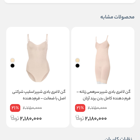
محصولات مشابه
گن لاغری بادی شیپر سرهمی زنانه –
گن لاغری بادی شیپر اسلیپ شرکتی
گ
فرم‌ دهنده کامل بدن برند آرتان
اصل با ضمانت – فرم‌دهنده
8
اصل با ضمانت کد 2011
خوش‌فرم و راحت برند آرتان کد 2012
21
21
2,750,000
2,750,000
%
%
2,180,000
2,180,000
نظرات کاربران