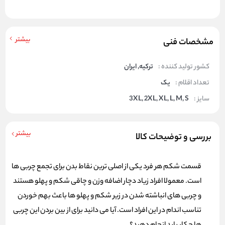
بیشتر
مشخصات فنی
کشور تولید کننده :
ترکیه, ایران
تعداد اقلام :
یک
سایز :
3XL, 2XL, XL, L, M, S
بیشتر
بررسی و توضیحات کالا
قسمت شکم هر فرد یکی از اصلی ترین نقاط بدن برای تجمع چربی ها
است. معمولا افراد زیاد دچار اضافه وزن و چاقی شکم و پهلو هستند
و چربی های انباشته شدن در زیر شکم و پهلو ها باعث بهم خوردن
تناسب اندام در این افراد است. آیا می دانید برای از بین بردن این چربی