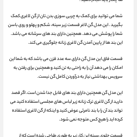
ها چکار باید انجام دهید؟
شما می توانید برای کمک به چربی سوزی بدن تان از گن لاغری کمک
بگیرید . این مدل گن لاغر قسمت زیر سینه، شکم و پهلو و روی باسن
شما را پوشش می دهد. همچنین دارای بند های سرشانه می باشد.
این بند ها از پایین آمدن گن لاغری زنانه جلوگیری می کند.
قسمت فاق این مدل گن دارای سه عدد قزن می باشد که به شما این
امکان را می دهد آن را به راحتی به تن کنید و همچنین برای رفتن به
سرویس بهداشتی نیاز به درآوردن کامل گن نیست.
این مدل گن همچنین دارای بند های قابل جدا شدن است. اگر قصد
دارید از گن لاغری ترک زنانه زیر لباس های مجلسی استفاده کنید می
تواند بند آن را با بند نامرئی عوض کنید و اینکه از گن لاغری استفاده
کرده اید را هیچ کس متوجه نمی شود.
قسمت جلوی سینه این کار زیر به طوری طراحی شده است که از