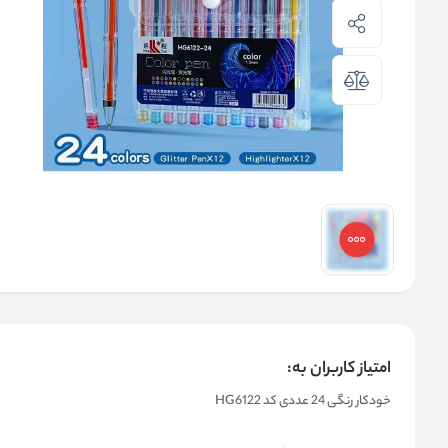
امتیاز کاربران به:
خودکار رنگی 24 عددی کد HG6122