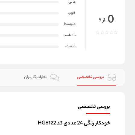
عالی
خوب
0
از 5
متوسط
نامناسب
ضعیف
بررسی تخصصی
نظرات کاربران
بررسی تخصصی
خودکار رنگی 24 عددی کد HG6122