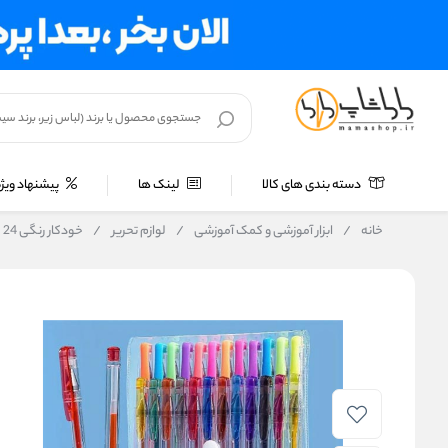
دسته بندی های کالا
لینک ها
پیشنهاد ویژه
خانه
/
ابزار آموزشی و کمک آموزشی
/
لوازم تحریر
/
خودکار رنگی 24 عددی کد HG6122