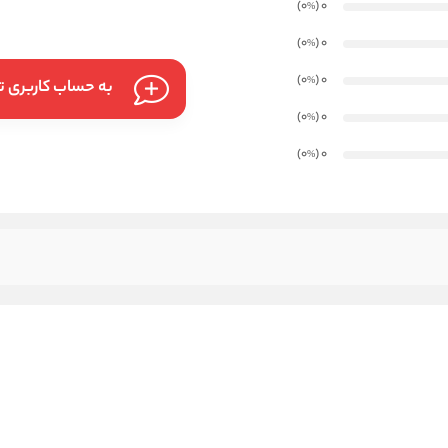
)
(0
0
%
)
(0
0
%
)
(0
0
%
به حساب کاربری تا
)
(0
0
%
)
(0
0
%