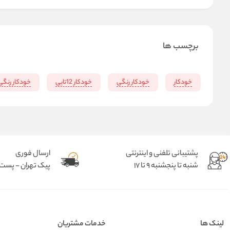
برچسب ها
خودکار
خودکار رنگی
خودکار 12تایی
خودکار رنگی
پشتیبانی تلفنی و اینترنتی
ارسال فوری
شنبه تا پنجشنبه 9 تا 17
پیک تهران - پست د
لینک ها
خدمات مشتریان