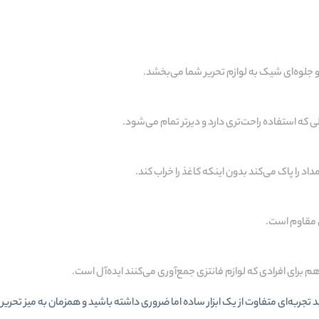
 و جلوه‌ای شیک به لوازم تحریر شما می‌بخشد.
ی که استفاده راحت‌تری دارد و دیرتر تمام می‌شود.
داد را پاک می‌کند بدون اینکه کاغذ را خراب کند.
ن مقاوم است.
هم برای افرادی که لوازم فانتزی جمع‌آوری می‌کنند ایده‌آل است.
زی وارداتی طرح کرومی بزرگ کد M56-9216، می‌توانید تجربه‌ای متفاوت از یک ابزار ساده اما ضروری داشته باشید و همزمان به م