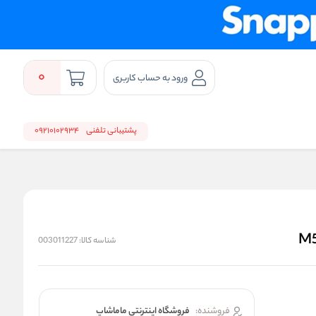
0
ورود به حساب کاربری
پشتیبانی تلفنی
09210102934
شناسه کالا:
003011227
فروشنده:
فروشگاه اینترنتی ماماشاپ