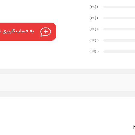
)
(0
0
%
)
(0
0
%
)
(0
0
%
به حساب کاربری تا
)
(0
0
%
)
(0
0
%