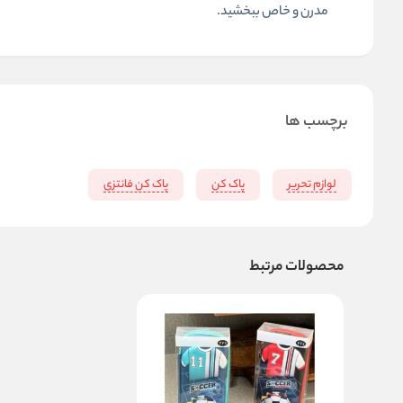
مدرن و خاص ببخشید.
برچسب ها
لوازم تحریر
پاک کن
پاک کن فانتزی
محصولات مرتبط