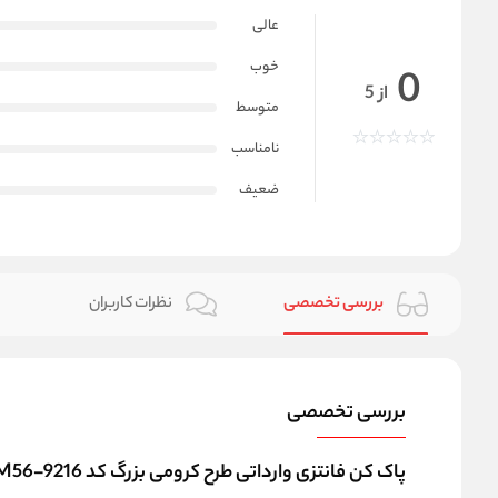
عالی
خوب
0
از 5
متوسط
نامناسب
ضعیف
بررسی تخصصی
نظرات کاربران
بررسی تخصصی
پاک کن فانتزی وارداتی طرح کرومی بزرگ کد M56-9216