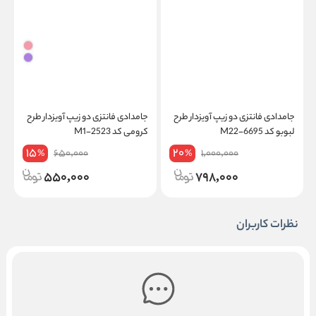
جامدادی فانتزی دو زیپ آویزدار طرح
جامدادی فانتزی دو زیپ آویزدار طرح
ج
لبوبو کد M22-6695
کرومی کد M1-2523
کد
15
20
650,000
1,000,000
%
%
550,000
798,000
نظرات کاربران