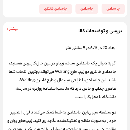
جا مدادی
جامدادی
جامدادی فانتزی
بیشتر
بررسی و توضیحات کالا
ابعاد 20 در 6/5 در 9 سانتی متر
اگر به دنبال یک جامدادی سبک، زیبا و در عین حال کاربردی هستید،
جامدادی فانتزی دو زیپ طرح Waiting
می‌تواند بهترین انتخاب شما
باشد. این جامدادی با طراحی مینیمال و طرح فانتزی Waiting،
ظاهری جذاب و خاص دارد که مناسب استفاده روزمره در مدرسه،
دانشگاه یا محل کار است.
دو محفظه مجزای این جامدادی به شما کمک می‌کند تا لوازم‌التحریر
خود را به صورت منظم و تفکیک‌شده نگهداری کنید. زیپ‌های روان و
مقاوم، دسترسی سریع و راحت به وسایل را فراهم می‌کنند. همچنین،