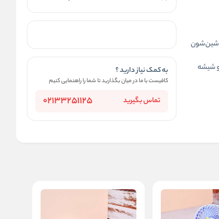
ماشین‌شون
و شیشه
به کمک نیاز دارید ؟
کافیست با ما در میان بگذارید تا شما را راهنمایی کنیم
02133251125
تماس بگیرید