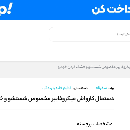
یکروفایبر مخصوص شستشو و خشک کردن خودرو
متفرقه
لوازم خانه و زندگی
برند:
دسته بندی:
دستمال کارواش میکروفایبر مخصوص شستشو و خ
مشخصات برجسته