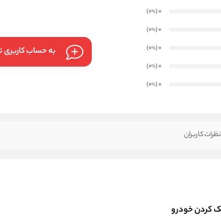
)
(0
0
%
)
(0
0
%
)
(0
0
%
به حساب کاربری تا
)
(0
0
%
)
(0
0
%
ظرات کاربران
 کردن خودرو