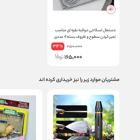
دستمال اسکاجی دولایه نقره ای مناسب
تمیز کردن سطوح و ظروف بسته 4 عددی
34
250,000
%
165,000
مشتریان موارد زیر را نیز خریداری کرده اند