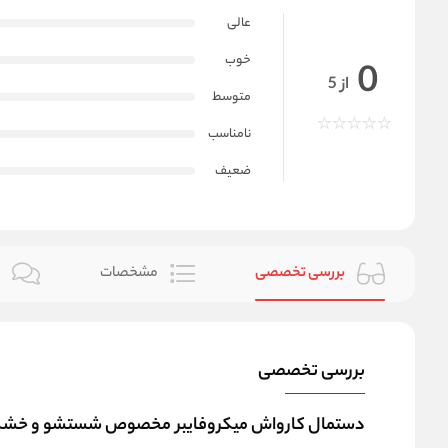
عالی
خوب
0
از 5
متوسط
نامناسب
ضعیف
بررسی تخصصی
مشخصات
ن
بررسی تخصصی
دستمال کارواش میکروفایبر مخصوص شستشو و خشک