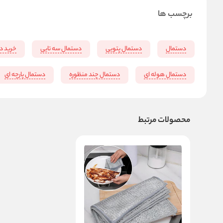
برچسب ها
دستمال
دستمال پتویی
دستمال سه تایی
خرید د
دستمال هوله ای
دستمال چند منظوره
دستمال پارچه ای
محصولات مرتبط