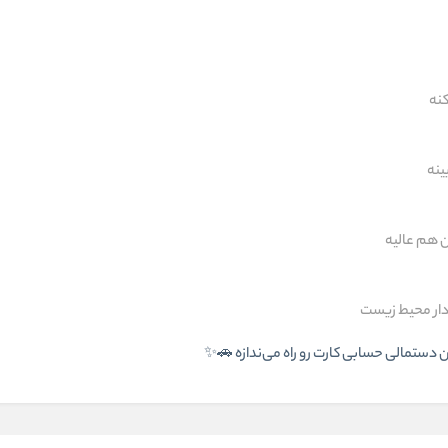
کنه
ینه
 هم عالیه
ار محیط زیست
دستمالی حسابی کارت رو راه می‌ندازه 🚗✨