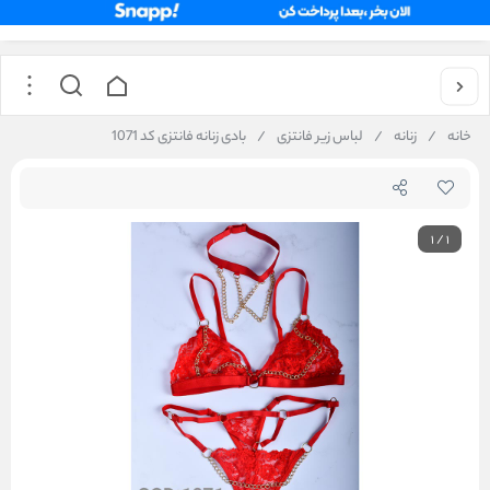
خانه
/
زنانه
/
لباس زیر فانتزی
/
بادی زنانه فانتزی کد 1071
1
/
1