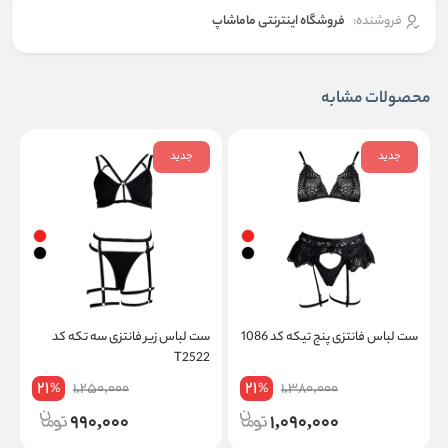
فروشنده:
فروشگاه اینترنتی ماماشاپ
محصولات مشابه
جدید
جدید
ست لباس فانتزی پنج تیکه کد 1086
ست لباس زیر فانتزی سه تکه کد
س
T2522
ز
21
21
1,250,000
1,380,000
%
%
990,000
1,090,000