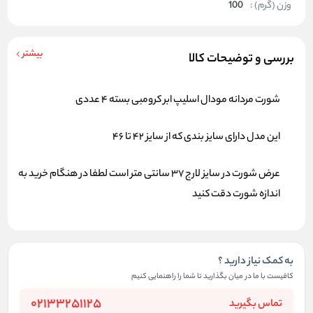
وزن (گرم) :
100
بیشتر
بررسی و توضیحات کالا
شورت مردانه مودال اسلیپ ابر کرومبی بسته 4 عددی
این مدل دارای سایز بندی که از سایز 42 تا 46
عرض شورت در سایز لارج 37 سانتی متر است لطفا در هنگام خرید به
اندازه شورت دقت کنید
به کمک نیاز دارید ؟
کافیست با ما در میان بگذارید تا شما را راهنمایی کنیم
02133251125
تماس بگیرید