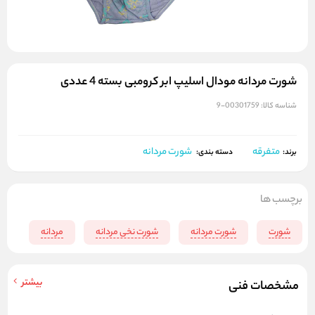
شورت مردانه مودال اسلیپ ابر کرومبی بسته 4 عددی
شناسه کالا:
00301759-9
متفرقه
شورت مردانه
برند:
دسته بندی:
برچسب ها
شورت
شورت مردانه
شورت نخی مردانه
مردانه
بیشتر
مشخصات فنی