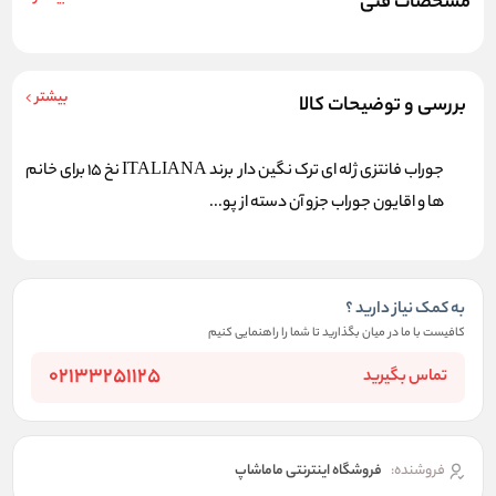
مشخصات فنی
بیشتر
بررسی و توضیحات کالا
جوراب فانتزی ژله ای ترک نگین دار برند ITALIANA نخ 15 برای خانم
ها و اقایون جوراب جزو آن دسته از پو...
به کمک نیاز دارید ؟
کافیست با ما در میان بگذارید تا شما را راهنمایی کنیم
02133251125
تماس بگیرید
فروشنده:
فروشگاه اینترنتی ماماشاپ