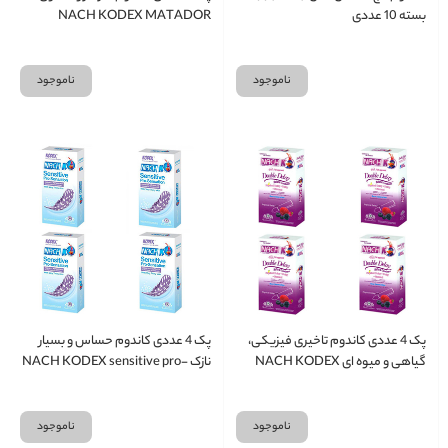
بسته 10 عددی
NACH KODEX MATADOR
ناموجود
ناموجود
پک 4 عددی کاندوم تاخیری فیزیکی،
پک 4 عددی کاندوم حساس و بسیار
گیاهی و میوه ای NACH KODEX
نازک NACH KODEX sensitive pro-
sensation
Double Delay
ناموجود
ناموجود