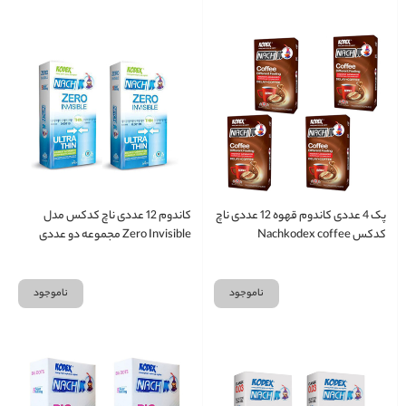
پک 4 عددی کاندوم قهوه 12 عددی ناچ
کاندوم 12 عددی ناچ کدکس مدل
کدکس Nachkodex coffee
Zero Invisible مجموعه دو عددی
ناموجود
ناموجود