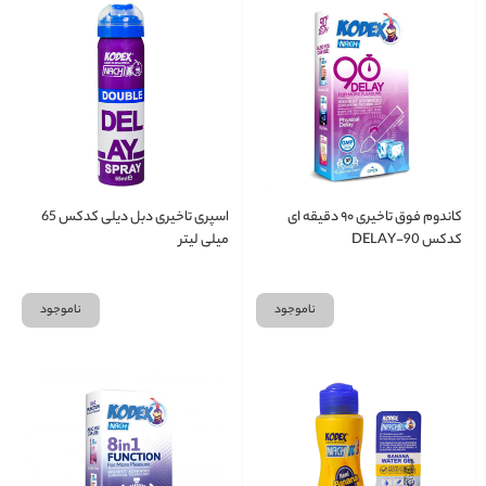
کاندوم فوق تاخیری ۹۰ دقیقه ای
اسپری تاخیری دبل دیلی کدکس 65
کدکس 90-DELAY
میلی لیتر
ناموجود
ناموجود