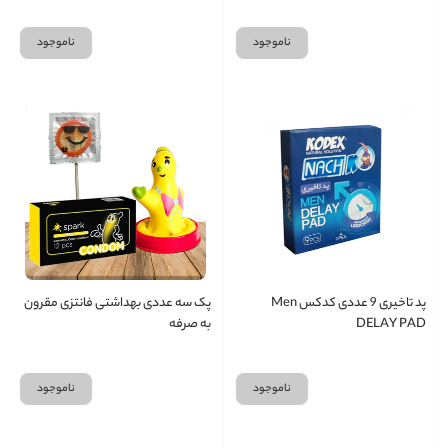
ناموجود
ناموجود
پد تاخیری 9 عددی کدکس Men
پک سه عددی بهداشتی فانتزی مقرون
DELAY PAD
به صرفه
ناموجود
ناموجود