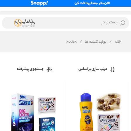
جستجو در
خانه
/
تولید کننده ها
/
kodex
مرتب سازی بر اساس
جستجوی پیشرفته