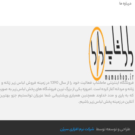
درباره ما
فروشگاه اینترنتی ماماشاپ فعالیت خود را از سال 1390 در زمی
زنانه و مردانه آغاز کرده است .امروزه یکی از بزرگ ترین فروشگاه های پخش لباس زیر به صورت 
که به یاری و مدد خداوند همچنین همیاری وپشتیبانی شما عزیزان توانستیم جزو بهتری
آنلاین در زمینه پخش لباس زیر باشیم .
طراحی و توسعه توسط
شرکت نرم افزاری سیژن