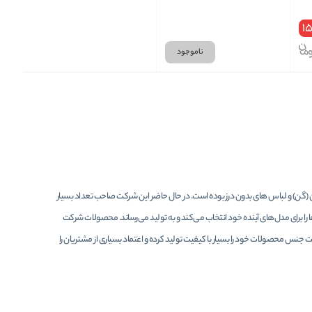
1
ناموجود
 دهنده بدن (گن) و لباس های بدون درز بوده است. در حال حاضر این شرکت صاحب تعداد بسیار
ا برای مدل‌های آینده خود انتخاب می‌کند و به تولید می‌رساند. محصولات شرکت
ت جنس محصولات خود را بسیار با کیفیت تولید کرده و اعتماد بسیاری از مشتریان را