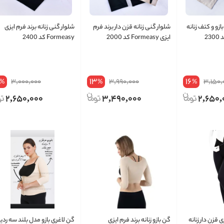
ازو و کتف زنانه
شلوار گنی زنانه قزن دار برند فرم
شلوار گنی زنانه برند فرم ایزی
ایزی Formeasy کد 2000
Formeasy کد 2400
13
16
3,000,000
3,990,000
3,150,
%
%
%
2,650,000
3,490,000
2,650,
 قزن دار زنانه
گن بازو زنانه برند فرم ایزی
گن لاغری بازو مدل بلند سه رد