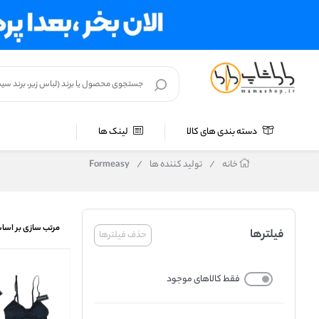
دسته بندی های کالا
لینک ها
خانه
/
تولید کننده ها
/
Formeasy
مرتب سازی بر اسا
فیلترها
حذف فیلترها
فقط کالاهای موجود