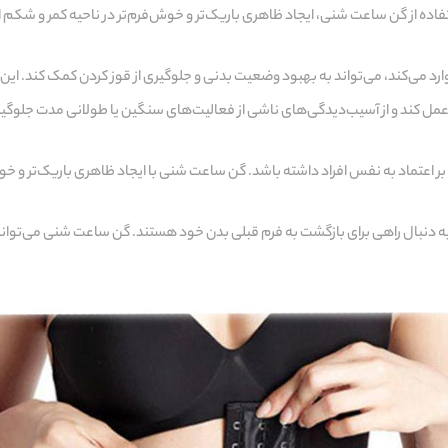
فاده از گن ساعت شنی، ایجاد ظاهری باریک‌تر و خوش‌فرم‌تر در ناحیه کمر و شکم ا
د می‌کند، می‌تواند به بهبود وضعیت بدنی و جلوگیری از قوز کردن کمک کند. این 
ل کند و از آسیب‌دیدگی‌های ناشی از فعالیت‌های سنگین یا طولانی مدت جلوگیری ک
بر اعتماد به نفس افراد داشته باشد. گن ساعت شنی با ایجاد ظاهری باریک‌تر و خو
ن به دنبال راهی برای بازگشت به فرم قبلی بدن خود هستند. گن ساعت شنی می‌توا