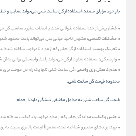
با وجود مزایای متعدد، استفاده از گن ساعت شنی می‌تواند معایب و خطراتی
فشار بیش از حد:
استفاده طولانی مدت یا انتخاب سایز نامناسب
گن
می‌
مشکلات تنفسی:
فشردن ناحیه میانی بدن می‌تواند باعث محدود شد
تحریک پوست:
استفاده از گن‌هایی که از مواد نامرغوب ساخته شده‌ا
وابستگی:
استفاده مداوم از گن می‌تواند باعث وابستگی روانی به آن ش
عدم کاهش وزن واقعی:
گن ساعت شنی تنها یک راه حل موقت برای فرم
محدوده قیمت گن ساعت شنی:
قیمت گن ساعت شنی به عوامل مختلفی بستگی دارد، از جمله:
جنس و کیفیت مواد:
گن‌هایی که از مواد مرغوب و باکیفیت ساخته شده‌ان
برند:
برندهای معتبر و شناخته شده، معمولاً قیمت بالاتری نسبت به برن