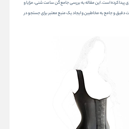
ی پیدا کرده است. این مقاله به بررسی جامع
گن ساعت شنی
، مزایا و
 ماماشاپ (mamashop.ir) می‌پردازد. هدف از این مقاله، ارائه اطلاعات دقیق و جامع به مخاطبین و ایجاد یک منبع معتبر برای جستجو در