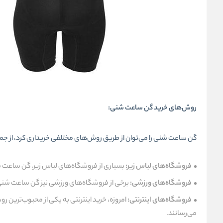
روش‌های خرید گن ساعت شنی:
گن ساعت شنی را می‌توان از طریق روش‌های مختلفی خریداری کرد، از جمل
فروشگاه‌های لباس زیر:
بسیاری از فروشگاه‌های لباس زیر، گن ساعت ش
فروشگاه‌های ورزشی:
برخی از فروشگاه‌های ورزشی نیز گن ساعت شنی 
فروشگاه‌های اینترنتی:
می‌رسانند.