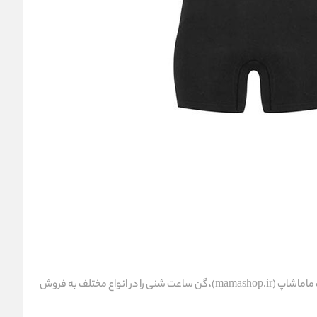
امروزه، خرید اینترنتی به یکی از محبوب‌ترین روش‌های خرید تبدیل شده است. بسیاری از فروشگاه‌های اینترنتی، از جمله وب‌سایت ماماشاپ (mamashop.ir)، گن ساعت شنی را در انواع مختلف به فروش