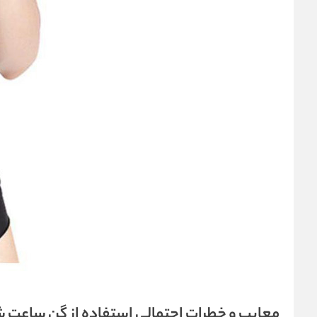
معایب و خطرات احتمالی استفاده از گن ساعت 