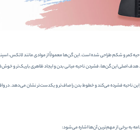
احیه کمر و شکم طراحی شده است. این گن‌ها معمولاً از موادی مانند لاتکس، اسپند
هدف اصلی این گن‌ها، فشردن ناحیه میانی بدن و ایجاد ظاهری باریک‌تر و خوش
 این ناحیه فشرده می‌کند و خطوط بدن را صاف‌تر و یکدست‌تر نشان می‌دهد. در و
ه به برخی از مهم‌ترین آن‌ها اشاره می‌شود: