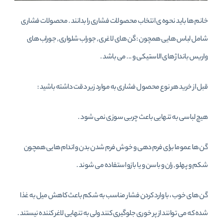
خانم ها باید نحوه ی انتخاب محصولات فشاری را بدانند . محصولات فشاری
شامل لباس هایی همچون : گن های لاغری , جوراب شلواری , جوراب های
واریس بانداژ های الاستیکی و ... می باشد .
قبل از خرید هر نوع محصول فشاری به موارد زیر دقت داشته باشید :
هیچ لباسی به تنهایی باعث چربی سوزی نمی شود .
گن
ها عموما برای فرم دهی و خوش فرم شدن بدن و اندام هایی همچون
شکم و پهلو , ران و باسن و یا بازو استفاده می شوند .
گن های خوب ، با وارد کردن فشار مناسب به شکم باعث کاهش میل به غذا
شده که می توانند از پر خوری جلوگیری کنند ولی به تنهایی لاغر کننده نیستند .