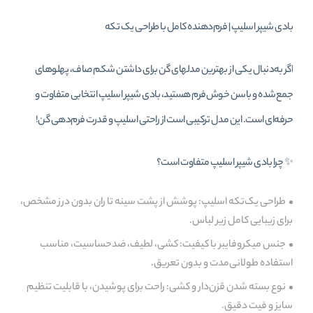
بادی شیپر اسلیپ | فرم‌دهنده کامل با طراحی یک‌ تکه
اگر به‌دنبال یکی از بهترین مدلهای گن برای داشتن شکم صاف، پهلوهای
جمع‌شده و باسن خوش‌فرم هستید، بادی شیپر اسلیپ انتخابی متفاوت و
حرفه‌ای است. این مدل ترکیبی است از راحتی اسلیپ و قدرت فرم‌دهی گن!
✨ چرا بادی شیپر اسلیپ متفاوت است؟
طراحی یک‌تکه اسلیپ: پوشش از پشت سینه تا ران بدون درز مشخص،
برای زیبایی کامل زیر لباس.
جنس میکروفایبر با کیفیت: کشی، لطیف، ضدحساسیت، مناسب
استفاده طولانی‌مدت و بدون تعریق.
نوع بسته شدن قزن‌دار و کشی: راحت برای پوشیدن، با قابلیت تنظیم
سایز و فیت دقیق.