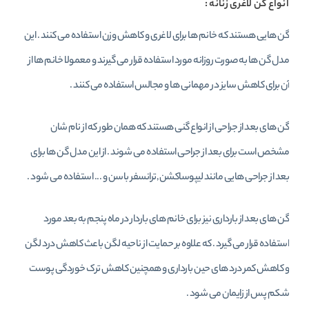
انواع گن لاغری زنانه :
گن هایی هستند که خانم ها برای لاغری و کاهش وزن استفاده می کنند . این
مدل گن ها به صورت روزانه مورد استفاده قرار می گیرند و معمولا خانم ها از
آن برای کاهش سایز در مهمانی ها و مجالس استفاده می کنند .
گن های بعد از جراحی از انواع گنی هستند که همان طور که از نام شان
مشخص است برای بعد از جراحی استفاده می شوند . از این مدل گن ها برای
بعد از جراحی هایی مانند لیپوساکشن ,‌ترانسفر باسن و ... استفاده می شود .
گن های بعد از بارداری نیز برای خانم های باردار در ماه پنجم به بعد مورد
استفاده قرار می گیرد . که علاوه بر حمایت از ناحیه لگن باعث کاهش درد لگن
و کاهش کمر درد های حین بارداری و همچنین کاهش ترک خوردگی پوست
شکم پس از زایمان می شود .