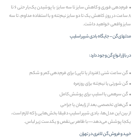
فرم‌دهی فوری و کاهش سایز تا سه سایز: با پوشیدن یک‌بار حتی ۶ تا
۸ ساعت در روز، کاهش یک تا دو سایز نیم‌تنه و با استفاده مداوم، تا سه
سایز واقعی خواهید داشت.
مدلهای گن – جایگاه بادی شیپر اسلیپ
در بازار انواع گن وجود دارد:
گن ساعت شنی (فنردار یا تاپی) برای فرم‌دهی کمر و شکم
گن شورتی یا نیم‌تنه برای روزمره
گن سرهمی یا اسلیپ برای پوشش کامل
گن‌های تخصصی بعد از زایمان یا جراحی
از بین این مدل‌ها، بادی شیپر اسلیپ دقیقا بخش‌هایی را که لازم است،
یکجا پوشش می‌دهد—با ظاهر بی‌نقص و یکدست زیر لباس.
خرید و فروش گن لاغری در تهران