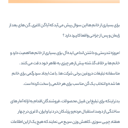
برای بسیاری از خانم ها این سوال پیش می آید که آیا
گن لاغری
, گن های بعد از
زایمان و پس از جراحی واقعا کاربرد دارد ؟
امروزه تندرستی و داشتن اندامی ایده آل برای بسیاری از خانم ها اهمیت دارد و
خانم ها بر خلاف گذشته بیش از هر چیزی به ظاهر خود دقت می کنند .
متاسفانه تبلیغات دروغین برخی شرکت ها , باعث ایجاد سردرگمی برای خانم
ها شده و انتخاب یک گن مناسب برای هر خانمی را سخت کرده است.
بدتر اینکه برای تبلیغ این قبیل محصولات، فروشندگان اقدام به ارائه آمار های
ساختگی از درصد استقبال مردم و پزشکان در دنیا و ایران، لاغری در چهار
هفته, چربی سوزی ، کاهش وزن سریع می نمایند که هیچ یک از این اطلاعات