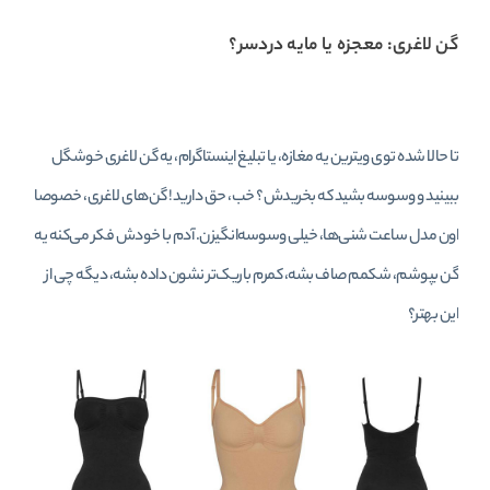
گن لاغری: معجزه یا مایه دردسر؟
تا حالا شده توی ویترین یه مغازه، یا تبلیغ اینستاگرام، یه گن لاغری خوشگل
ببینید و وسوسه بشید که بخریدش؟ خب، حق دارید! گن‌های لاغری، خصوصا
اون مدل ساعت شنی‌ها، خیلی وسوسه‌انگیزن. آدم با خودش فکر می‌کنه یه
گن بپوشم، شکمم صاف بشه، کمرم باریک‌تر نشون داده بشه، دیگه چی از
این بهتر؟