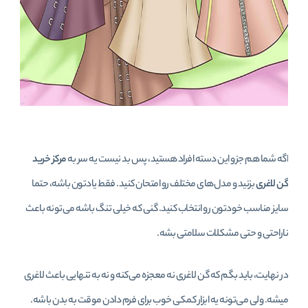
اگه شما هم جزو این دسته افراد هستید، پس بد نیست یه سر به
مرکز خرید
گن لاغری
بزنید و مدل‌های مختلف رو امتحان کنید. فقط یادتون باشه، حتما
سایز مناسب خودتون رو انتخاب کنید. گنی که خیلی تنگ باشه می‌تونه باعث
ناراحتی و حتی مشکلات سلامتی بشه.
در نهایت، باید بگم که گن لاغری نه معجزه می‌کنه و نه به تنهایی باعث لاغری
میشه. ولی می‌تونه یه ابزار کمکی خوب برای فرم دادن موقت به بدن باشه.