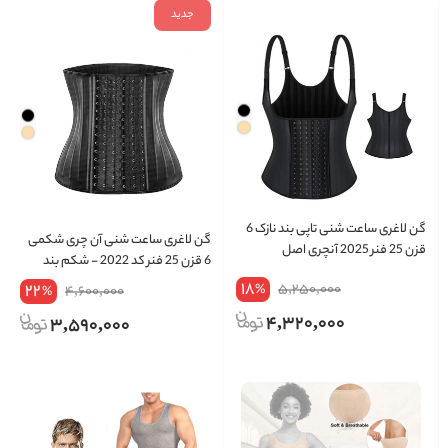
جدید
گن لاغری ساعت شنی تاپی بند نازک 6
گن لاغری ساعت شنی آن چری شکمی
قزن 25 فنر 2025 آنچری اصل
6 قزن 25 فنر کد 2022 - شکم بند
18
22
5,250,000
%
4,600,000
%
4,320,000
3,590,000