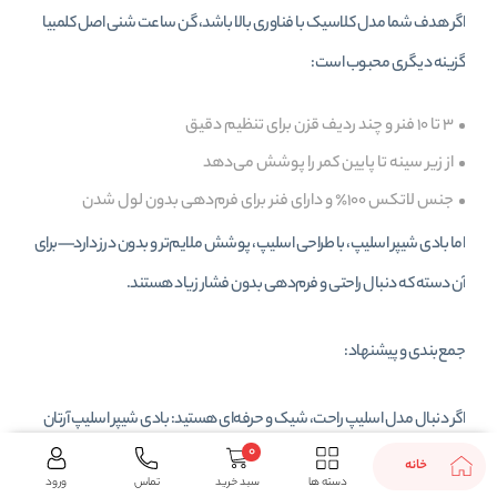
اگر هدف شما مدل کلاسیک با فناوری بالا باشد، گن ساعت شنی اصل کلمبیا
گزینه دیگری محبوب است:
۳ تا ۱۰ فنر و چند ردیف قزن برای تنظیم دقیق
از زیر سینه تا پایین کمر را پوشش می‌دهد
جنس لاتکس ۱۰۰٪ و دارای فنر برای فرم‌دهی بدون لول شدن
اما بادی شیپر اسلیپ، با طراحی اسلیپ، پوشش ملایم‌تر و بدون درز دارد—برای
آن دسته که دنبال راحتی و فرم‌دهی بدون فشار زیاد هستند.
جمع‌بندی و پیشنهاد:
اگر دنبال مدل اسلیپ راحت، شیک و حرفه‌ای هستید: بادی شیپر اسلیپ آرتان
0
۳۰۱۸ انتخابی عالی است:
خانه
دسته ها
سبد خرید
تماس
ورود