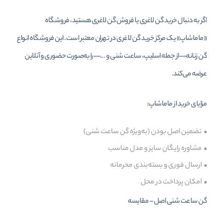
اگر به دنبال خرید گن لاغری یا فروش گن لاغری هستید، فروشگاه
«ماماشاپ» یک مرکز خرید گن لاغری در تهران معتبر است. این فروشگاه انواع
گن زنانه—از جمله اسلیپ، ساعت شنی و …—را به‌صورت حضوری و آنلاین
عرضه می‌کند.
مزایای خرید از ماماشاپ:
تضمین اصل بودن (به‌ویژه گن ساعت شنی)
مشاوره رایگان سایز و مدل مناسب
ارسال فوری و بسته‌بندی محرمانه
امکان پرداخت در محل
گن ساعت شنی اصل – مقایسه