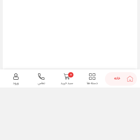
0
خانه
دسته ها
سبد خرید
تماس
ورود