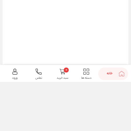
0
خانه
دسته ها
سبد خرید
تماس
ورود