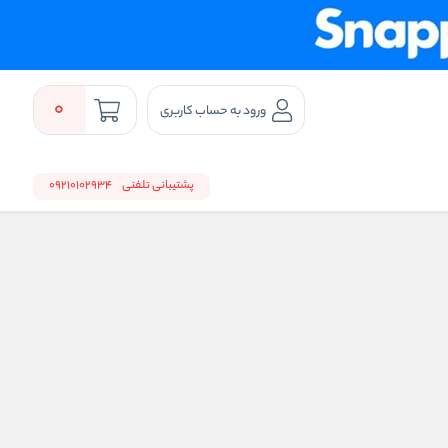
0
ورود به حساب کاربری
پشتیبانی تلفنی
09210102934