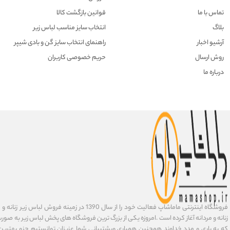
تماس با ما
قوانین بازگشت کالا
بلاگ
انتخاب سایز مناسب لباس زیر
آرشیو اخبار
راهنمای انتخاب سایز گن و بادی شیپر
روش ارسال
حریم خصوصی کاربران
درباره ما
فروشگاه اینترنتی ماماشاپ فعالیت خود را از سال 1390 در زمی
زنانه و مردانه آغاز کرده است .امروزه یکی از بزرگ ترین فروشگاه های پخش لباس زیر به صورت 
که به یاری و مدد خداوند همچنین همیاری وپشتیبانی شما عزیزان توانستیم جزو بهتری