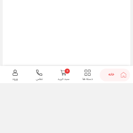
0
خانه
دسته ها
سبد خرید
تماس
ورود