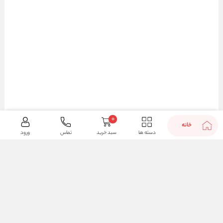
0
خانه
دسته ها
سبد خرید
تماس
ورود