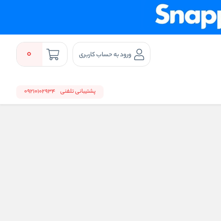
0
ورود به حساب کاربری
پشتیبانی تلفنی
09210102934