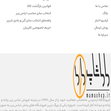
تماس با ما
قوانین بازگشت کالا
بلاگ
انتخاب سایز مناسب لباس زیر
آرشیو اخبار
راهنمای انتخاب سایز گن و بادی شیپر
روش ارسال
حریم خصوصی کاربران
درباره ما
فروشگاه اینترنتی ماماشاپ فعالیت خود را از سال 1390 در زمی
زنانه و مردانه آغاز کرده است .امروزه یکی از بزرگ ترین فروشگاه های پخش لباس زیر به صورت 
که به یاری و مدد خداوند همچنین همیاری وپشتیبانی شما عزیزان توانستیم جزو بهتری