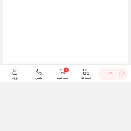
0
خانه
دسته ها
سبد خرید
تماس
ورود