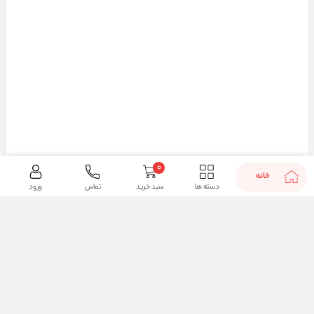
0
خانه
دسته ها
سبد خرید
تماس
ورود