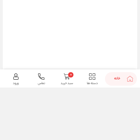
0
خانه
دسته ها
سبد خرید
تماس
ورود