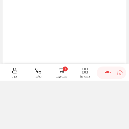
0
خانه
دسته ها
سبد خرید
تماس
ورود