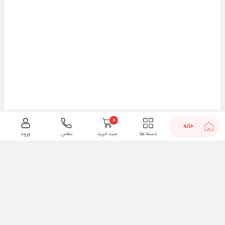
0
خانه
دسته ها
سبد خرید
تماس
ورود