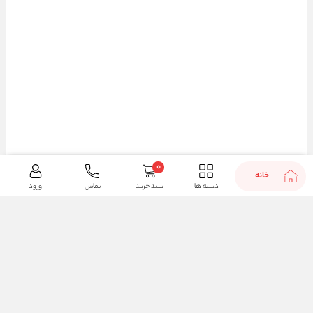
0
خانه
دسته ها
سبد خرید
تماس
ورود