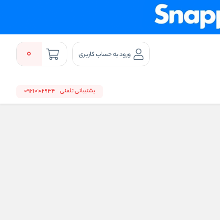
0
ورود به حساب کاربری
پشتیبانی تلفنی
09210102934