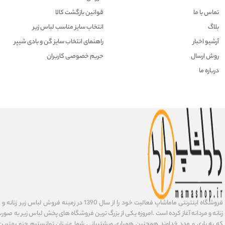
تماس با ما
قوانین بازگشت کالا
بلاگ
انتخاب سایز مناسب لباس زیر
آرشیو اخبار
راهنمای انتخاب سایز گن و بادی شیپر
روش ارسال
حریم خصوصی کاربران
درباره ما
فروشگاه اینترنتی ماماشاپ فعالیت خود را از سال 1390 در زمی
زنانه و مردانه آغاز کرده است .امروزه یکی از بزرگ ترین فروشگاه های پخش لباس زیر به صورت 
که به یاری و مدد خداوند همچنین همیاری وپشتیبانی شما عزیزان توانستیم جزو بهتری