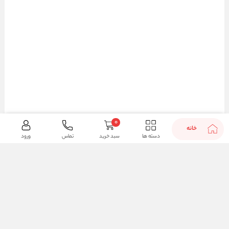
0
خانه
دسته ها
سبد خرید
تماس
ورود