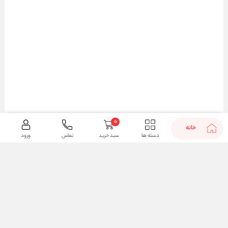
0
خانه
دسته ها
سبد خرید
تماس
ورود