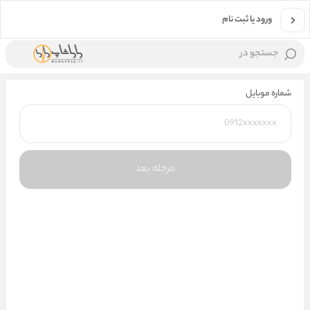
ورود یا ثبت نام
جستجو در
شماره موبایل
مرحله بعد