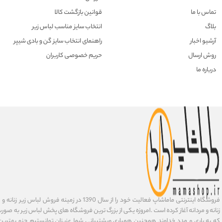
تماس با ما
قوانین بازگشت کالا
بلاگ
انتخاب سایز مناسب لباس زیر
آرشیو اخبار
راهنمای انتخاب سایز گن و بادی شیپر
روش ارسال
حریم خصوصی کاربران
درباره ما
فروشگاه اینترنتی ماماشاپ فعالیت خود را از سال 1390 در زمی
زنانه و مردانه آغاز کرده است .امروزه یکی از بزرگ ترین فروشگاه های پخش لباس زیر به صورت 
که به یاری و مدد خداوند همچنین همیاری وپشتیبانی شما عزیزان توانستیم جزو بهتری