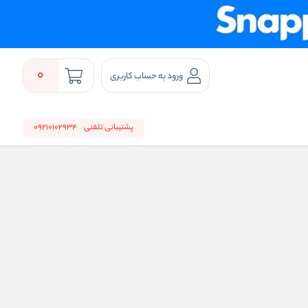
0
ورود به حساب کاربری
پشتیبانی تلفنی
09210102934