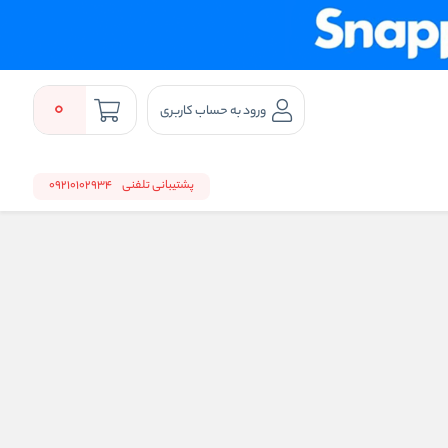
0
ورود به حساب کاربری
پشتیبانی تلفنی
09210102934