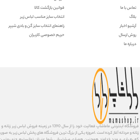
تماس با ما
قوانین بازگشت کالا
بلاگ
انتخاب سایز مناسب لباس زیر
آرشیو اخبار
راهنمای انتخاب سایز گن و بادی شیپر
روش ارسال
حریم خصوصی کاربران
درباره ما
فروشگاه اینترنتی ماماشاپ فعالیت خود را از سال 1390 در زمی
زنانه و مردانه آغاز کرده است .امروزه یکی از بزرگ ترین فروشگاه های پخش لباس زیر به صورت 
که به یاری و مدد خداوند همچنین همیاری وپشتیبانی شما عزیزان توانستیم جزو بهتری