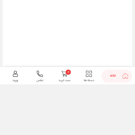
0
خانه
دسته ها
سبد خرید
تماس
ورود