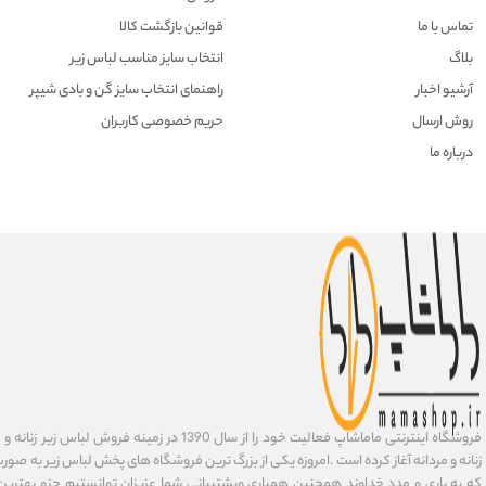
تماس با ما
قوانین بازگشت کالا
بلاگ
انتخاب سایز مناسب لباس زیر
آرشیو اخبار
راهنمای انتخاب سایز گن و بادی شیپر
روش ارسال
حریم خصوصی کاربران
درباره ما
فروشگاه اینترنتی ماماشاپ فعالیت خود را از سال 1390 در زمی
زنانه و مردانه آغاز کرده است .امروزه یکی از بزرگ ترین فروشگاه های پخش لباس زیر به صورت 
که به یاری و مدد خداوند همچنین همیاری وپشتیبانی شما عزیزان توانستیم جزو بهتری