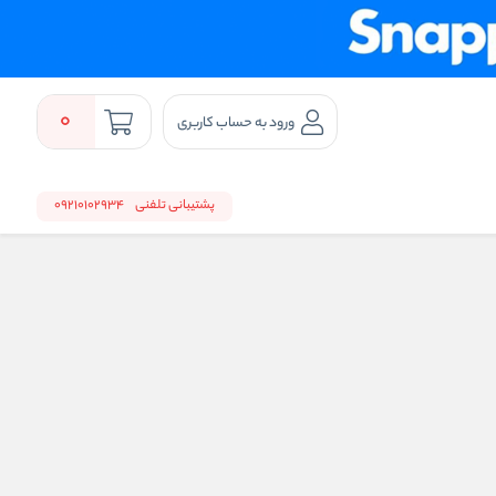
0
ورود به حساب کاربری
پشتیبانی تلفنی
09210102934