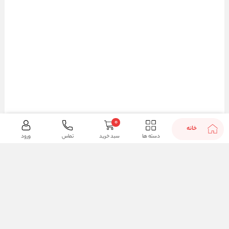
0
خانه
دسته ها
سبد خرید
تماس
ورود