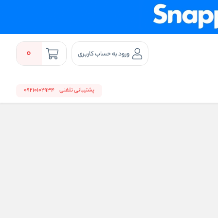
0
ورود به حساب کاربری
پشتیبانی تلفنی
09210102934