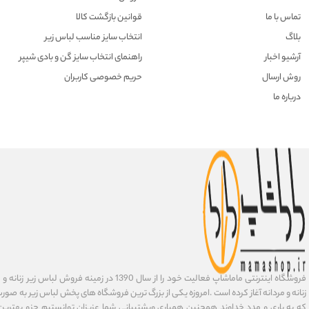
تماس با ما
قوانین بازگشت کالا
بلاگ
انتخاب سایز مناسب لباس زیر
آرشیو اخبار
راهنمای انتخاب سایز گن و بادی شیپر
روش ارسال
حریم خصوصی کاربران
درباره ما
فروشگاه اینترنتی ماماشاپ فعالیت خود را از سال 1390 در زمی
زنانه و مردانه آغاز کرده است .امروزه یکی از بزرگ ترین فروشگاه های پخش لباس زیر به صورت 
که به یاری و مدد خداوند همچنین همیاری وپشتیبانی شما عزیزان توانستیم جزو بهتری