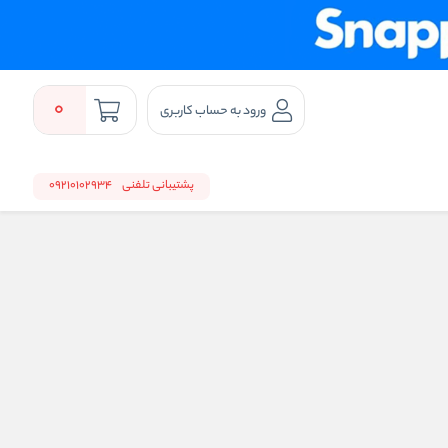
0
ورود به حساب کاربری
پشتیبانی تلفنی
09210102934