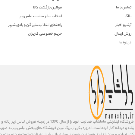
تماس با ما
قوانین بازگشت کالا
بلاگ
انتخاب سایز مناسب لباس زیر
آرشیو اخبار
راهنمای انتخاب سایز گن و بادی شیپر
روش ارسال
حریم خصوصی کاربران
درباره ما
فروشگاه اینترنتی ماماشاپ فعالیت خود را از سال 1390 در زمی
زنانه و مردانه آغاز کرده است .امروزه یکی از بزرگ ترین فروشگاه های پخش لباس زیر به صورت 
که به یاری و مدد خداوند همچنین همیاری وپشتیبانی شما عزیزان توانستیم جزو بهتری