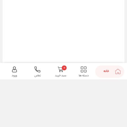
0
خانه
دسته ها
سبد خرید
تماس
ورود